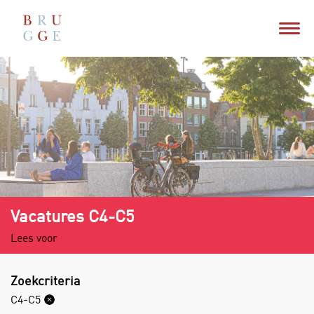
Vacatures C4-C5
Lees voor
Zoekcriteria
C4-C5