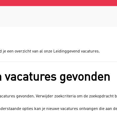
d je een overzicht van al onze Leidinggevend vacatures.
 vacatures gevonden
vacatures gevonden. Verwijder zoekcriteria om de zoekopdracht 
nderstaande opties kan je nieuwe vacatures ontvangen die aan d