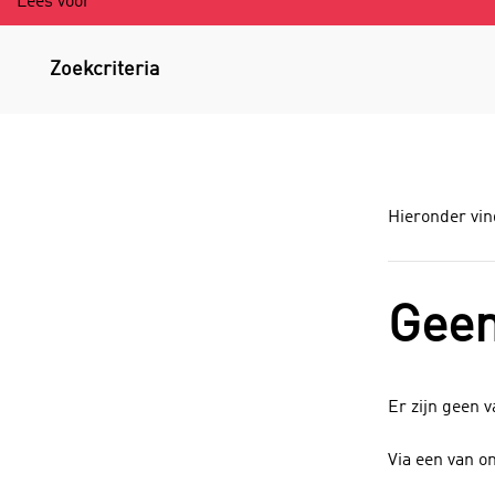
Lees voor
Zoekcriteria
Hieronder vin
Geen
Er zijn geen 
Via een van o