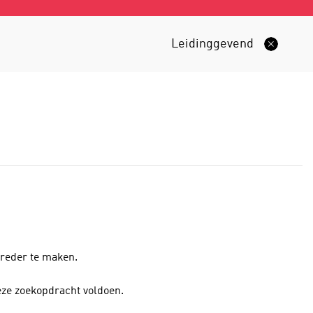
Leidinggevend
breder te maken.
eze zoekopdracht voldoen.