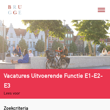
Vacatures Uitvoerende Functie E1-E2-
E3
Lees voor
Zoekcriteria