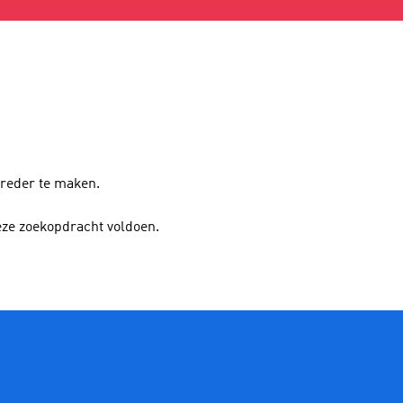
breder te maken.
eze zoekopdracht voldoen.