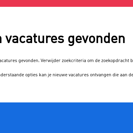
 vacatures gevonden
vacatures gevonden. Verwijder zoekcriteria om de zoekopdracht 
nderstaande opties kan je nieuwe vacatures ontvangen die aan d