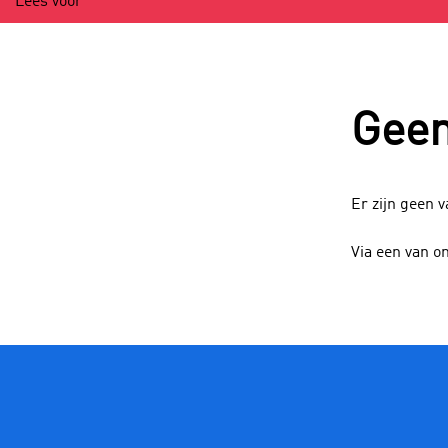
Lees voor
Geen
Er zijn geen 
Via een van o