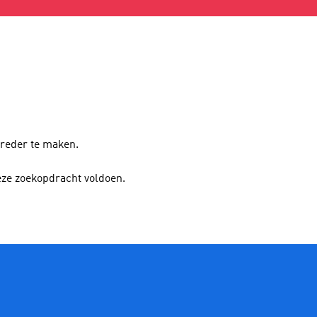
breder te maken.
eze zoekopdracht voldoen.