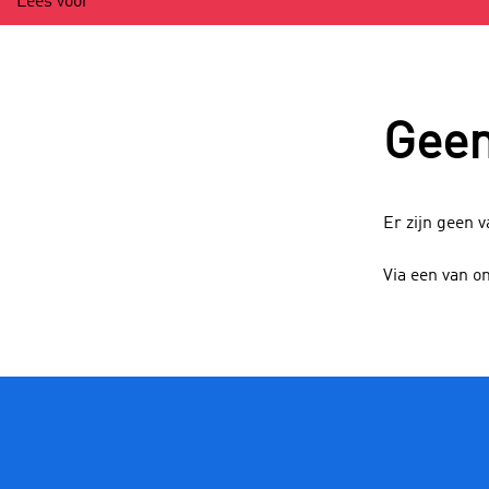
Lees voor
Geen
Er zijn geen 
Via een van o