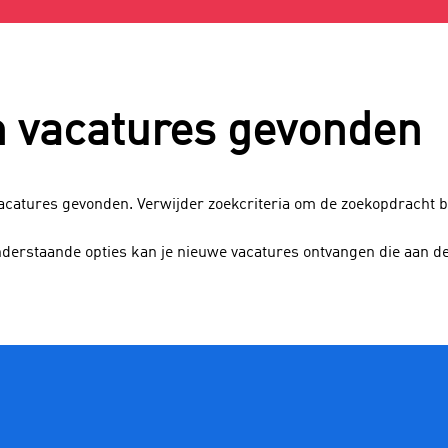
 vacatures gevonden
vacatures gevonden. Verwijder zoekcriteria om de zoekopdracht 
nderstaande opties kan je nieuwe vacatures ontvangen die aan d